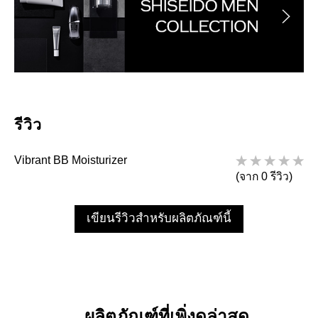
รีวิว
Vibrant BB Moisturizer
(จาก 0 รีวิว)
เขียนรีวิวสำหรับผลิตภัณฑ์นี้
ผลิตภัณฑ์ที่เพิ่งดูล่าสุด