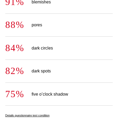
91%
blemishes
88%
pores
84%
dark circles
82%
dark spots
75%
five o’clock shadow
Details questionnaire test condition