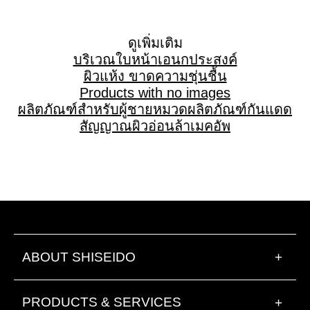
ดูเพิ่มเติม
บริเวณใบหน้า
เอนกประสงค์
ผิวแห้ง ขาดความชุ่นชื้น
Products with no images
ผลิตภัณฑ์สำหรับผู้ชาย
หมวดผลิตภัณฑ์
กันแดด
สัญญาณผิวอ่อนล้า
เมคอัพ
ABOUT SHISEIDO
+
PRODUCTS & SERVICES
+