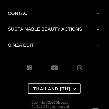
CONTACT
+
SUSTAINABLE BEAUTY ACTIONS
+
GINZA EDIT
+
THAILAND [TH]
Copyright ©2023 Shiseido
Co.,Ltd. All rights reserved.