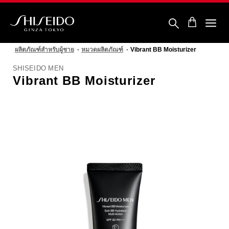
ข้าม
ไป
ยัง
ราย
ชิ
ละเอียด
เซ
หลัก
ผลิตภัณฑ์สำหรับผู้ชาย
หมวดผลิตภัณฑ์
Vibrant BB Moisturizer
โด้
SHISEIDO MEN
Vibrant BB Moisturizer
รูปภาพ