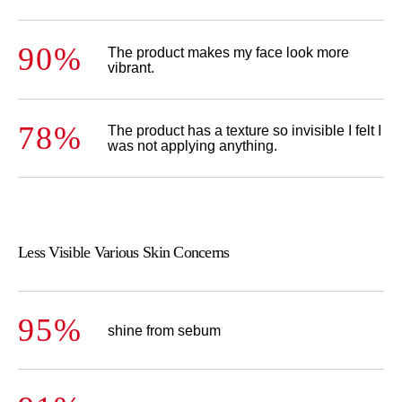
90%
The product makes my face look more
vibrant.
78%
The product has a texture so invisible I felt I
was not applying anything.
Less Visible Various Skin Concerns
95%
shine from sebum