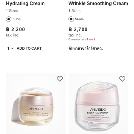
Hydrating Cream
Wrinkle Smoothing Cream
1 Sizes
1 Sizes
50ML
50ML
฿ 2,200
฿ 2,700
tax inc.
tax inc.
Currently out of stock
1
ADD TO CART
ค้นหาสาขาใกล้ตัวคุณ