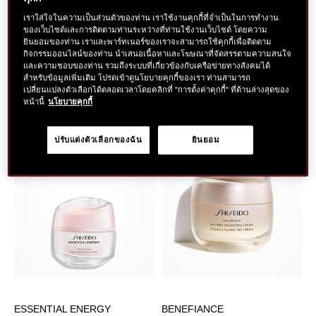
เราใส่ใจในความเป็นส่วนตัวของท่าน เราใช้งานคุกกี้ที่จำเป็นในการทำงาน
ของเว็บไซต์และการติดตามท่านระหว่างที่ท่านใช้งานเว็บไซต์ โดยความ
Filter
Most Popular
ยินยอมของท่าน เราและพาร์ทเนอร์ของเราจะสามารถใช้คุกกี้เพื่อติดตาม
กิจกรรมออนไลน์ของท่าน นำเสนอเนื้อหาและโฆษณาที่จัดสรรตามความสนใจ
และความชอบของท่าน รวมถึงระบบที่เกี่ยวข้องกับเครือข่ายทางสังคมได้
สำหรับข้อมูลเพิ่มเติม โปรดเข้าดูนโยบายคุกกี้ของเรา ท่านสามารถ
Showing
5
Results
เปลี่ยนแปลงตัวเลือกได้ตลอดเวลาโดยคลิกที่ "การตั้งค่าคุกกี้" ที่ด้านล่างสุดของ
หน้านี้
นโยบายคุกกี้
ปรับแต่งตัวเลือกของฉัน
ยินยอม
ESSENTIAL ENERGY
BENEFIANCE