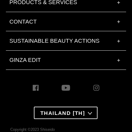
PRODUCTS & SERVICES
+
CONTACT
+
SUSTAINABLE BEAUTY ACTIONS
+
GINZA EDIT
+
THAILAND [TH]
Copyright ©2023 Shiseido