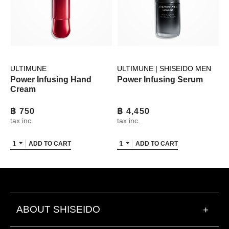
ULTIMUNE
ULTIMUNE | SHISEIDO MEN
Power Infusing Hand
Power Infusing Serum
Cream
฿ 750
฿ 4,450
tax inc.
tax inc.
1
1
ADD TO CART
ADD TO CART
ABOUT SHISEIDO
+