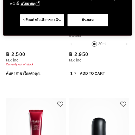
หน้านี้
นโยบายคุกกี้
ปรับแต่งตัวเลือกของฉัน
ยินยอม
ULTIMUNE
ULTIMUNE
Power Infusing Eye
Power Infusing Serum
Concentrate
6 Sizes
30ml
฿ 2,500
฿ 2,950
tax inc.
tax inc.
Currently out of stock
1
ค้นหาสาขาใกล้ตัวคุณ
ADD TO CART