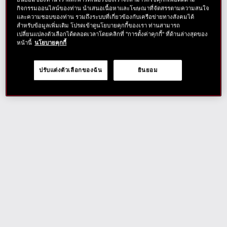
ยินยอมของท่าน เราและพาร์ทเนอร์ของเราจะสามารถใช้คุกกี้เพื่อติดตาม
กิจกรรมออนไลน์ของท่าน นำเสนอเนื้อหาและโฆษณาที่จัดสรรตามความสนใจ
และความชอบของท่าน รวมถึงระบบที่เกี่ยวข้องกับเครือข่ายทางสังคมได้
สำหรับข้อมูลเพิ่มเติม โปรดเข้าดูนโยบายคุกกี้ของเรา ท่านสามารถ
เปลี่ยนแปลงตัวเลือกได้ตลอดเวลาโดยคลิกที่ "การตั้งค่าคุกกี้" ที่ด้านล่างสุดของ
หน้านี้
นโยบายคุกกี้
ปรับแต่งตัวเลือกของฉัน
ยินยอม