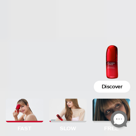
Discover
FAST
SLOW
FREE