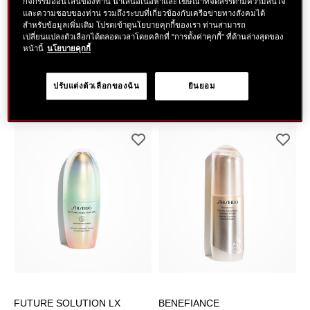
กิจกรรมออนไลน์ของท่าน นำเสนอเนื้อหาและโฆษณาที่จัดสรรตามความสนใจ
และความชอบของท่าน รวมถึงระบบที่เกี่ยวข้องกับเครือข่ายทางสังคมได้
สำหรับข้อมูลเพิ่มเติม โปรดเข้าดูนโยบายคุกกี้ของเรา ท่านสามารถ
เปลี่ยนแปลงตัวเลือกได้ตลอดเวลาโดยคลิกที่ "การตั้งค่าคุกกี้" ที่ด้านล่างสุดของ
Filter
Most Popular
หน้านี้
นโยบายคุกกี้
Showing
3
Results
ปรับแต่งตัวเลือกของฉัน
ยินยอม
FUTURE SOLUTION LX
BENEFIANCE