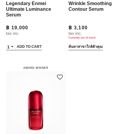
Legendary Enmei
Wrinkle Smoothing
Ultimate Luminance
Contour Serum
Serum
฿ 19,000
฿ 3,100
tax inc.
tax inc.
Currently out of stock
1
ADD TO CART
ค้นหาสาขาใกล้ตัวคุณ
AWARD WINNER