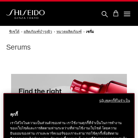
ข้าม
ไป
ยัง
ราย
ชิ
ละเอียด
เซ
หลัก
โด้
ชิเซโด้
ผลิตภัณฑ์บำรุงผิว
หมวดผลิตภัณฑ์
เซรั่ม
Serums
ปฏิเสธคุกกี้ที่ไม่จำเป็น
คุกกี้
เราใส่ใจในความเป็นส่วนตัวของท่าน เราใช้งานคุกกี้ที่จำเป็นในการทำงาน
ของเว็บไซต์และการติดตามท่านระหว่างที่ท่านใช้งานเว็บไซต์ โดยความ
ยินยอมของท่าน เราและพาร์ทเนอร์ของเราจะสามารถใช้คุกกี้เพื่อติดตาม