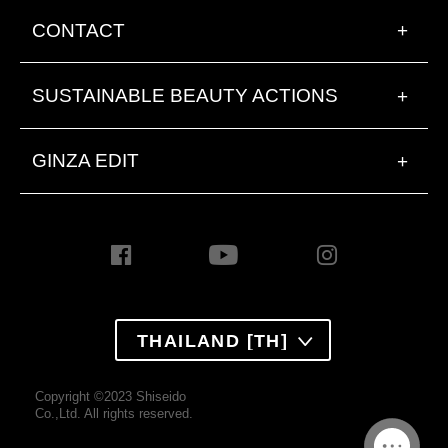
CONTACT
+
SUSTAINABLE BEAUTY ACTIONS
+
GINZA EDIT
+
THAILAND [TH]
Copyright ©2023 Shiseido
Co.,Ltd. All rights reserved.