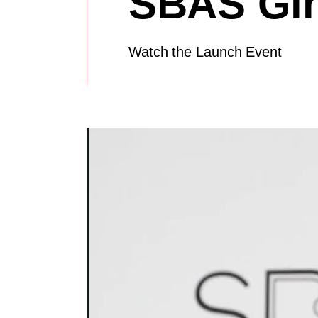
SBAS Gi
Watch the Launch Event