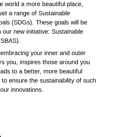
e world a more beautiful place,
et a range of Sustainable
ls (SDGs). These goals will be
our new initiative: Sustainable
 (SBAS).
 embracing your inner and outer
 you, inspires those around you
eads to a better, more beautiful
 to ensure the sustainability of such
our innovations.