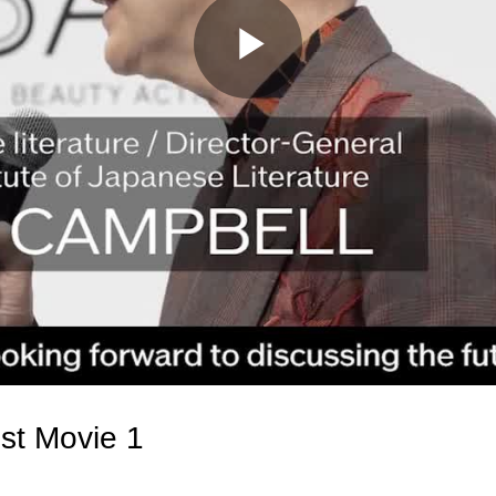
st Movie 1