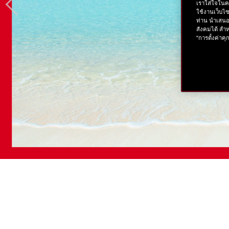
เราใส่ใจในค
ใช้งานเว็บไ
ท่าน นำเสนอ
สังคมได้ สำห
"การตั้งค่าคุก