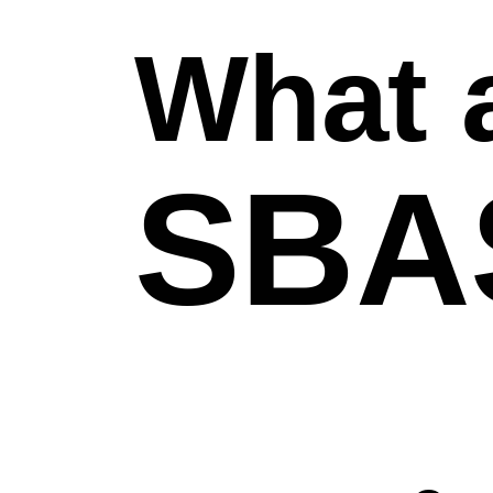
What 
SBA