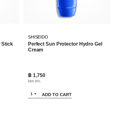
SHISEIDO
 Stick
Perfect Sun Protector Hydro Gel
Cream
฿ 1,750
tax inc.
1
ADD TO CART