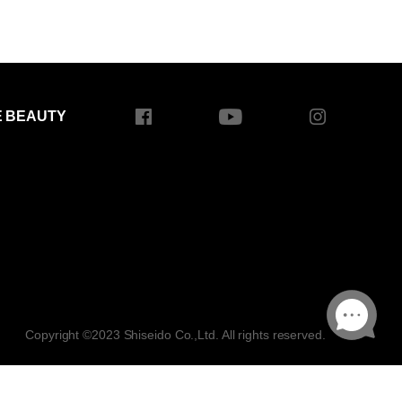
E BEAUTY
Copyright ©2023 Shiseido Co.,Ltd. All rights reserved.