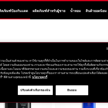
ลิตภัณฑ์ป้องกันแดด
ผลิตภัณฑ์สำหรับผู้ชาย
น้ำหอม
สินค้ายอดนิยม
ป
วามเป็นส่วนตัวของท่าน เราใช้งานคุกกี้ที่จำเป็นในการทำงานของเว็บไซต์และการติดตามท่าน
ซต์ โดยความยินยอมของท่าน เราและพาร์ทเนอร์ของเราจะสามารถใช้คุกกี้เพื่อติดตามกิจก
เนื้อหาและโฆษณาที่จัดสรรตามความสนใจและความชอบของท่าน รวมถึงระบบที่เกี่ยวข้องกั
รับข้อมูลเพิ่มเติม โปรดเข้าดูนโยบายคุกกี้ของเรา ท่านสามารถเปลี่ยนแปลงตัวเลือกได้ตลอดเ
กี้" ที่ด้านล่างสุดของหน้านี้
นโยบายคุกกี้
ปรับแต่งตัวเลือกของฉัน
ยินยอม