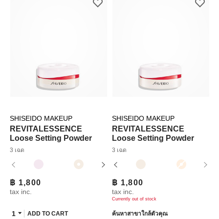
SHISEIDO MAKEUP
SHISEIDO MAKEUP
REVITALESSENCE
REVITALESSENCE
Loose Setting Powder
Loose Setting Powder
3 เฉด
3 เฉด
฿ 1,800
฿ 1,800
tax inc.
tax inc.
Currently out of stock
1
ADD TO CART
ค้นหาสาขาใกล้ตัวคุณ