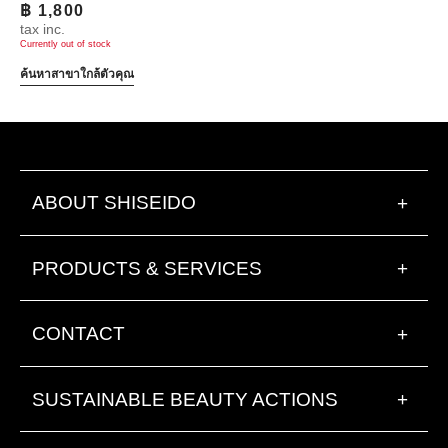
฿ 1,800
tax inc.
Currently out of stock
ค้นหาสาขาใกล้ตัวคุณ
ABOUT SHISEIDO
+
PRODUCTS & SERVICES
+
CONTACT
+
SUSTAINABLE BEAUTY ACTIONS
+