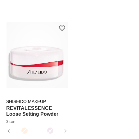
SHISEIDO MAKEUP
REVITALESSENCE
Loose Setting Powder
3 เฉด