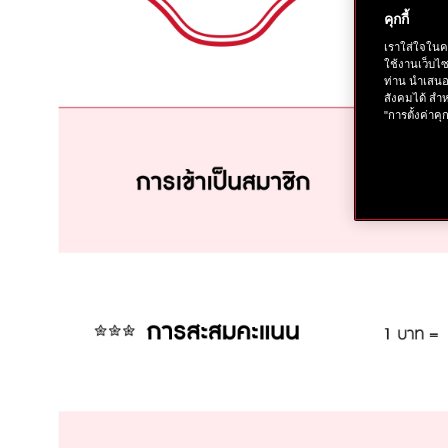
คุกกี้
เราใส่ใจในค
ใช้งานเว็บไ
ท่าน นำเสนอ
สังคมได้ สำห
"การตั้งค่าคุก