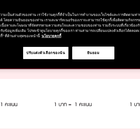
วามเป็นส่วนตัวของท่าน เราใช้งานคุกกี้ที่จำเป็นในการทำงานของเว็บไซต์และการติดตามท่าน
ซต์ โดยความยินยอมของท่าน เราและพาร์ทเนอร์ของเราจะสามารถใช้คุกกี้เพื่อติดตามกิจก
เนื้อหาและโฆษณาที่จัดสรรตามความสนใจและความชอบของท่าน รวมถึงระบบที่เกี่ยวข้องกั
รับข้อมูลเพิ่มเติม โปรดเข้าดูนโยบายคุกกี้ของเรา ท่านสามารถเปลี่ยนแปลงตัวเลือกได้ตลอดเ
กี้" ที่ด้านล่างสุดของหน้านี้
นโยบายคุกกี้
ปรับแต่งตัวเลือกของฉัน
ยินยอม