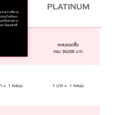
ระหว่างที่ท่าน
รรมออนไลน์ของ
บเครือข่ายทาง
วลาโดยคลิกที่