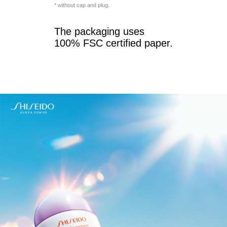
* without cap and plug.
The packaging uses
100% FSC certified paper.