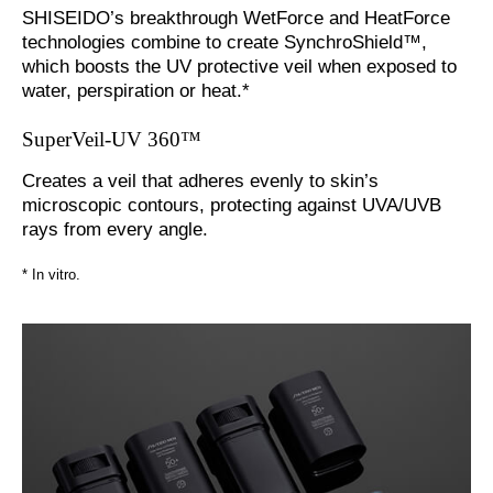
SHISEIDO’s breakthrough WetForce and HeatForce
technologies combine to create SynchroShield™,
which boosts the UV protective veil when exposed to
water, perspiration or heat.*
SuperVeil-UV 360™
Creates a veil that adheres evenly to skin’s
microscopic contours, protecting against UVA/UVB
rays from every angle.
* In vitro.