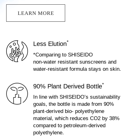
LEARN MORE
*
Less Elution
*Comparing to SHISEIDO
non-water
resistant sunscreens and
water-resistant
formula stays on skin.
*
90% Plant Derived Bottle
In line with SHISEIDO’s sustainability
goals, the
bottle is made from 90%
plant-derived bio-
polyethylene
material, which reduces CO2 by 38%
compared to petroleum-derived
polyethylene.