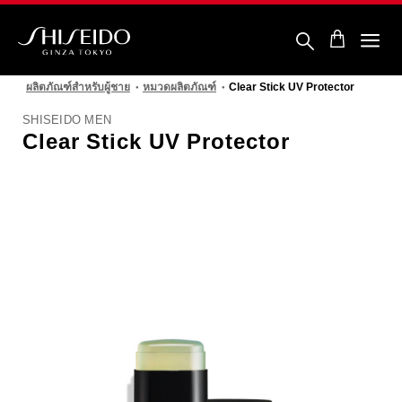
ข้าม
ไป
ยัง
ราย
ชิ
ละเอียด
เซ
หลัก
ผลิตภัณฑ์สำหรับผู้ชาย
หมวดผลิตภัณฑ์
Clear Stick UV Protector
โด้
SHISEIDO MEN
Clear Stick UV Protector
รูปภาพ