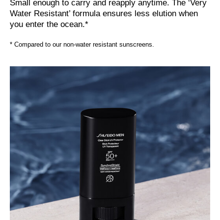
Small enough to carry and reapply anytime. The ‘Very
Water Resistant’ formula ensures less elution when
you enter the ocean.*
* Compared to our non-water resistant sunscreens.