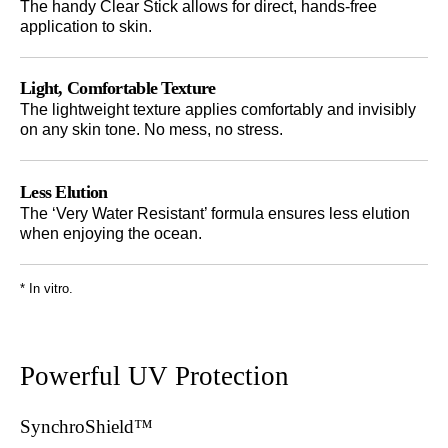
The handy Clear Stick allows for direct, hands-free
application to skin.
Light, Comfortable Texture
The lightweight texture applies comfortably and invisibly
on any skin tone. No mess, no stress.
Less Elution
The ‘Very Water Resistant’ formula ensures less elution
when enjoying the ocean.
* In vitro.
Powerful UV Protection
SynchroShield™