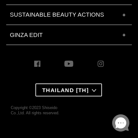
SUSTAINABLE BEAUTY ACTIONS
+
GINZA EDIT
+
THAILAND [TH]
Copyright ©2023 Shiseido
Co.,Ltd. All rights reserved.