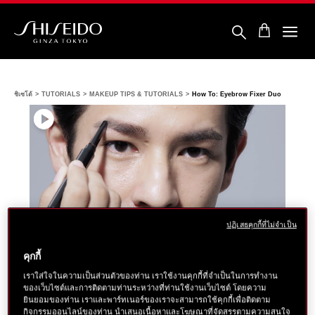
ข้าม
ไป
ยัง
ราย
ชิ
ละเอียด
เซ
หลัก
โด้
ชิเซโด้
TUTORIALS
MAKEUP TIPS & TUTORIALS
How To: Eyebrow Fixer Duo
ปฏิเสธคุกกี้ที่ไม่จำเป็น
คุกกี้
MAKEUP TIPS & TUTORIALS
เราใส่ใจในความเป็นส่วนตัวของท่าน เราใช้งานคุกกี้ที่จำเป็นในการทำงาน
ของเว็บไซต์และการติดตามท่านระหว่างที่ท่านใช้งานเว็บไซต์ โดยความ
HOW TO: EYEBROW FIXER
ยินยอมของท่าน เราและพาร์ทเนอร์ของเราจะสามารถใช้คุกกี้เพื่อติดตาม
กิจกรรมออนไลน์ของท่าน นำเสนอเนื้อหาและโฆษณาที่จัดสรรตามความสนใจ