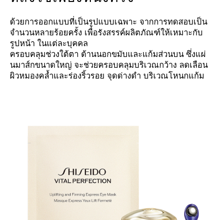
ด้วยการออกแบบที่เป็นรูปแบบเฉพาะ จากการทดสอบเป็น
จำนวนหลายร้อยครั้ง เพื่อรังสรรค์ผลิตภัณฑ์ให้เหมาะกับ
รูปหน้า ในแต่ละบุคคล
ครอบคลุมช่วงใต้ตา ด้านนอกขมับและแก้มส่วนบน ซึ่งแผ่
นมาส์กขนาดใหญ่ จะช่วยครอบคลุมบริเวณกว้าง ลดเลือน
ผิวหมองคล้ำและร่องริ้วรอย จุดด่างดำ บริเวณโหนกแก้ม