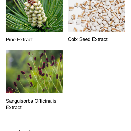
Coix Seed Extract
Pine Extract
Sanguisorba Officinalis
Extract