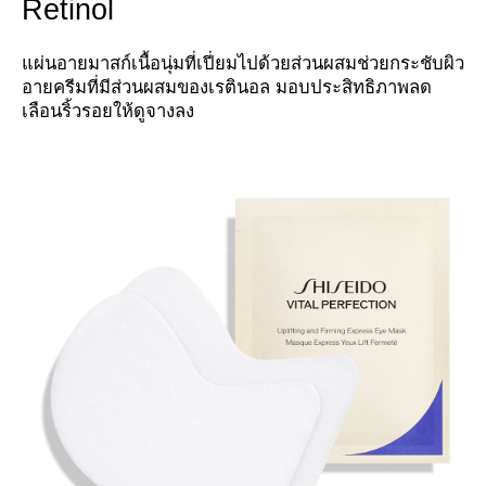
Retinol
แผ่นอายมาสก์เนื้อนุ่มที่เปี่ยมไปด้วยส่วนผสมช่วยกระชับผิว
อายครีมที่มีส่วนผสมของเรตินอล มอบประสิทธิภาพลด
เลือนริ้วรอยให้ดูจางลง