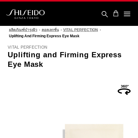
ข้าม
ไป
ยัง
ราย
ชิ
ละเอียด
เซ
หลัก
ผลิตภัณฑ์บำรุงผิว
คอลเลกชั่น
VITAL PERFECTION
โด้
Uplifting And Firming Express Eye Mask
VITAL PERFECTION
Uplifting and Firming Express
Eye Mask
รูปภาพ