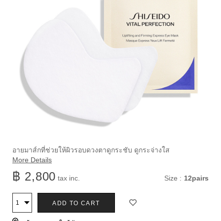
ราย
https://www.shiseido.co.th/th/vital-
ลำดับ
อายมาส์กที่ช่วยให้ผิวรอบดวงตาดูกระชับ ดูกระจ่างใส
perfection-
สินค้า
More Details
ละเอียด
uplifting-
1011638030
฿ 2,800
แบบ
tax inc.
Size :
12pairs
and-
firming-
อื่น
ตัว
สินค้า
express-
ADD TO CART
จำนวน
ๆ
eye-
เลือก
mask-