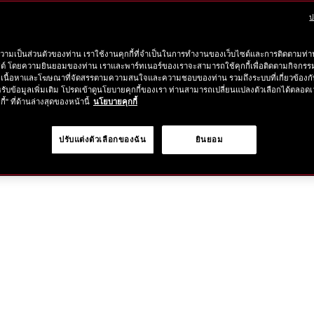
lotion-
เลือก
10121043101.ht
ป
ค้นหาสาขาใกล้
การ
วามเป็นส่วนตัวของท่าน เราใช้งานคุกกี้ที่จำเป็นในการทำงานของเว็บไซต์และการติดตามท่าน
ใส่
ซต์ โดยความยินยอมของท่าน เราและพาร์ทเนอร์ของเราจะสามารถใช้คุกกี้เพื่อติดตามกิจก
เนื้อหาและโฆษณาที่จัดสรรตามความสนใจและความชอบของท่าน รวมถึงระบบที่เกี่ยวข้องกั
รับข้อมูลเพิ่มเติม โปรดเข้าดูนโยบายคุกกี้ของเรา ท่านสามารถเปลี่ยนแปลงตัวเลือกได้ตลอดเ
สินค้า
กี้" ที่ด้านล่างสุดของหน้านี้
นโยบายคุกกี้
ลง
ปรับแต่งตัวเลือกของฉัน
ยินยอม
ตะกร้า