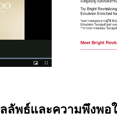
แลดูอิ่มฟู เปล่งปลั่งกร
Try Bright Revitalizin
Emulsion Enriched for
*ผลการทดสอบจากผู้ใช้ Brigh
Emulsion ในกลุ่มตัวอย่างห
**จากกการทดสอบ ในกลุ่มต
Meet Bright Revit
%
Picture-
Fullscreen
in-
Picture
ลลัพธ์และความพึงพอ