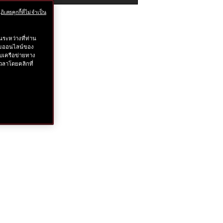
ๆ
ml
ฏิเสธคุกกี้ที่ไม่จำเป็น
ตัวคุณ
ระหว่างที่ท่าน
รรมออนไลน์ของ
บเครือข่ายทาง
วลาโดยคลิกที่