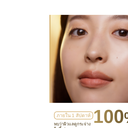
100
ภายใน 1 สัปดาห์
พบว่าผิวแลดูกระจ่าง