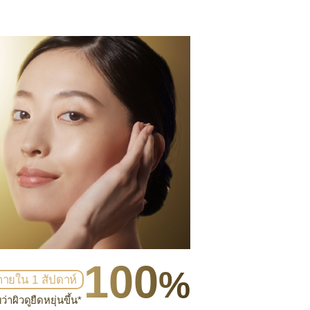
100
%
ภายใน 1 สัปดาห์
ว่าผิวดูยืดหยุ่นขึ้น*