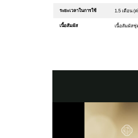
ระยะเวลาในการใช้
1.5 เดือน (
เนื้อสัมผัส
เนื้อสัมผัสช