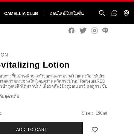
CAMELLIA CLUB
ออนไลน์โปรโมชั่น
ION
vitalizing Lotion
มอบการฟื้นบำรุงผิวจากสัญญาณความร่วงโรยแห่งวัย เช่นผิว
ิวขาดความกระจ่างใส โดยผสานนวัตกรรมใหม่ ReNeuraRED
รุงลงลึกได้มากขึ้น* เพื่อผลลัพธ์ผิวดูอ่อนเยาว์ แลดูกระชับ
บกับสูตรเดิม
ido.co.th/th/vital-
แบบ
c.
Size :
150ml
อื่น
ADD TO CART