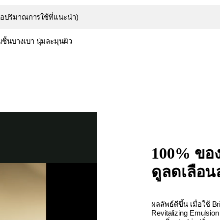
ต่อปริมาณการใช้ที่แนะนำ)
ุ่มชื้นบางเบา นุ่มละมุนผิว
100% ของผ
ดูลดเลือน
ผลลัพธ์ดีขึ้น เมื่อใช้ B
Revitalizing Emulsion