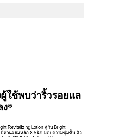
ู้ใช้พบว่าริ้วรอยแล
ลง*
right Revitalizing Lotion คู่กับ Bright
 มีส่วนผสมหลัก 8 ชนิด มอบความชุ่มชื้น ผิว