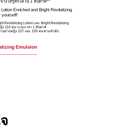
ะจ่างใสรู้สึกได้ใน 1 สัปดาห์**
g Lotion Enriched and Bright Revitalizing
 yourself!
t Revitalizing Lotion และ Bright Revitalizing
ญิง 110 คน ระยะเวลา 1 สัปดาห์
ัวอย่างหญิง 107 และ 105 คน ตามลำดับ
alizing Emulsion
ใจ