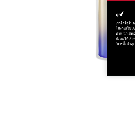
คุกกี้
เราใส่ใจในค
ใช้งานเว็บไ
ท่าน นำเสนอ
สังคมได้ สำห
"การตั้งค่าคุก