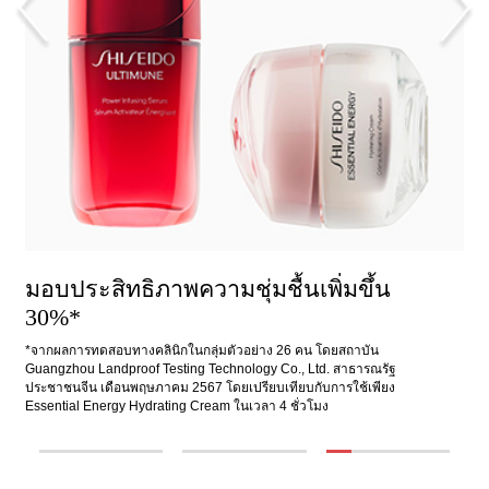
เกราะป้องกันผิวแข็งแรงขึ้น 1.7 เท่า*
ฟื้นบำรุงผิวหย่อนคล้อยให้แลดูกระชับ
มอบประสิทธิภาพความชุ่มชื้นเพิ่มขึ้น
เร็วขึ้น 2 เท่า*
30%*
*จากผลการทดสอบทางคลินิกในกลุ่มตัวอย่างผู้หญิง 32 คน โดยสถาบัน
Guangzhou Landproof Testing Technology Co., Ltd. สาธารณรัฐ
*จากผลการทดสอบทางคลินิกในกลุ่มตัวอย่างผู้หญิง 33 คน โดยสถาบัน
*จากผลการทดสอบทางคลินิกในกลุ่มตัวอย่าง 26 คน โดยสถาบัน
ประชาชนจีน เดือนพฤษภาคมถึงมิถุนายน 2567 โดยเปรียบเทียบกับการ
Guangzhou Landproof Testing Technology Co., Ltd. สาธารณรัฐ
Guangzhou Landproof Testing Technology Co., Ltd. สาธารณรัฐ
ใช้เพียง ULTIMUNE Power Infusing Serum
ประชาชนจีน เดือนพฤษภาคมถึงมิถุนายน 2567 โดยเปรียบเทียบกับการ
ประชาชนจีน เดือนพฤษภาคม 2567 โดยเปรียบเทียบกับการใช้เพียง
ใช้เพียง VITAL PERFECTION Advanced Cream ในเวลา 4 สัปดาห์
Essential Energy Hydrating Cream ในเวลา 4 ชั่วโมง
1
2
3