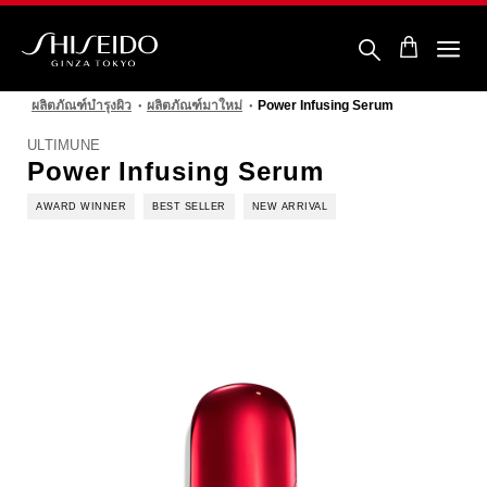
ข้าม
ไป
ยัง
ราย
ชิ
ละเอียด
เซ
หลัก
ผลิตภัณฑ์บำรุงผิว
ผลิตภัณฑ์มาใหม่
Power Infusing Serum
โด้
ULTIMUNE
Power Infusing Serum
AWARD WINNER
BEST SELLER
NEW ARRIVAL
รูปภาพ