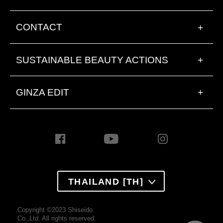
CONTACT
+
SUSTAINABLE BEAUTY ACTIONS
+
GINZA EDIT
+
THAILAND [TH]
Copyright ©2023 Shiseido
Co.,Ltd. All rights reserved.