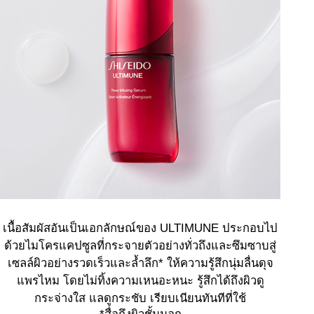
เนื้อสัมผัสอันเป็นเอกลักษณ์ของ ULTIMUNE ประกอบไป
ด้วยไมโครแคปซูลที่กระจายตัวอย่างทั่วถึงและซึมซาบสู่
เซลล์ผิวอย่างรวดเร็วและล้ำลึก* ให้ความรู้สึกนุ่มลื่นดุจ
แพรไหม โดยไม่ทิ้งความเหนอะหนะ รู้สึกได้ถึงผิวดู
กระจ่างใส แลดูกระชับ เรียบเนียนทันทีที่ใช้