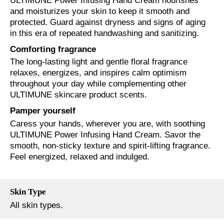
ULTIMUNE Power Infusing Hand Cream nourishes
and moisturizes your skin to keep it smooth and
protected. Guard against dryness and signs of aging
in this era of repeated handwashing and sanitizing.
Comforting fragrance
The long-lasting light and gentle floral fragrance
relaxes, energizes, and inspires calm optimism
throughout your day while complementing other
ULTIMUNE skincare product scents.
Pamper yourself
Caress your hands, wherever you are, with soothing
ULTIMUNE Power Infusing Hand Cream. Savor the
smooth, non-sticky texture and spirit-lifting fragrance.
Feel energized, relaxed and indulged.
Skin Type
All skin types.