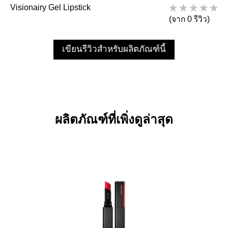
Visionairy Gel Lipstick
(จาก 0 รีวิว)
เขียนรีวิวสำหรับผลิตภัณฑ์นี้
ผลิตภัณฑ์ที่เพิ่งดูล่าสุด