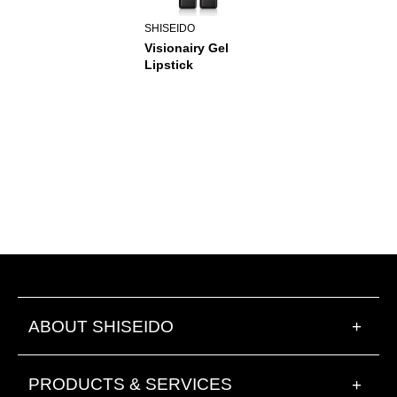
SHISEIDO
Visionairy Gel
Lipstick
ABOUT SHISEIDO
+
PRODUCTS & SERVICES
+
Cyber Beige 201