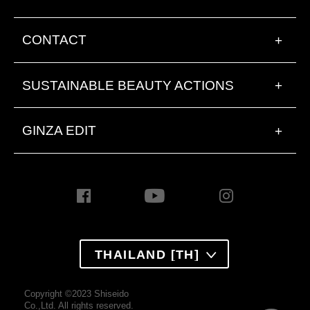
CONTACT
+
SUSTAINABLE BEAUTY ACTIONS
+
GINZA EDIT
+
THAILAND [TH]
Copyright ©2023 Shiseido
Co.,Ltd. All rights reserved.