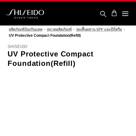
ข้าม
ไป
ยัง
ราย
ชิ
ละเอียด
เซ
หลัก
ผลิตภัณฑ์ป้องกันแดด
หมวดผลิตภัณฑ์
รองพื้นผสาน SPF และบีบีครีม
โด้
UV Protective Compact Foundation(Refill)
SHISEIDO
UV Protective Compact
Foundation(Refill)
รูปภาพ