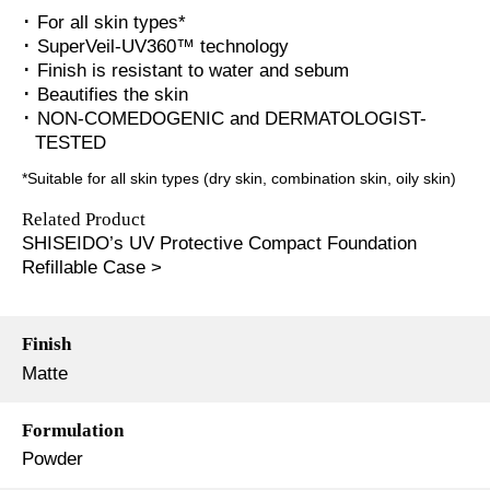
･ For all skin types*
･ SuperVeil-UV360™ technology
･ Finish is resistant to water and sebum
･ Beautifies the skin
･ NON-COMEDOGENIC and DERMATOLOGIST-
TESTED
*Suitable for all skin types (dry skin, combination skin, oily skin)
Related Product
SHISEIDO’s UV Protective Compact Foundation
Refillable Case >
Finish
Matte
Formulation
Powder