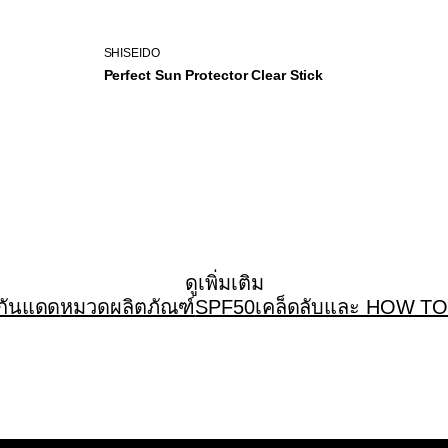
SHISEIDO
Perfect Sun Protector Clear Stick
ดูเพิ่มเติม
งกันแดด
หมวดผลิตภัณฑ์
SPF
50
เคล็ดลับและ HOW T