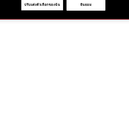
ปรับแต่งตัวเลือกของฉัน
ยินยอม
ใส่
สินค้า
ลง
ตะกร้า