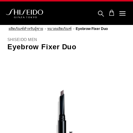
ข้าม
ไป
ยัง
ราย
ชิ
ละเอียด
เซ
หลัก
ผลิตภัณฑ์สำหรับผู้ชาย
หมวดผลิตภัณฑ์
Eyebrow Fixer Duo
โด้
SHISEIDO MEN
Eyebrow Fixer Duo
รูปภาพ