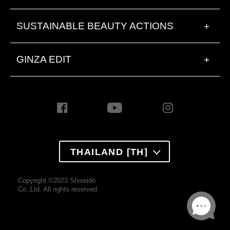
SUSTAINABLE BEAUTY ACTIONS
+
GINZA EDIT
+
THAILAND [TH]
Copyright ©2023 Shiseido
Co.,Ltd. All rights reserved.