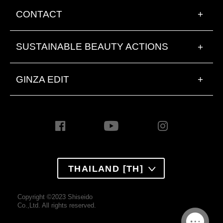
CONTACT
+
SUSTAINABLE BEAUTY ACTIONS
+
GINZA EDIT
+
THAILAND [TH]
Copyright ©2023 Shiseido
Co.,Ltd. All rights reserved.