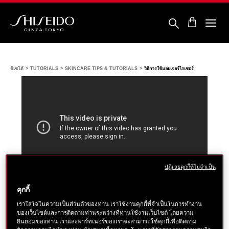
ข้าม
ไป
ยัง
ราย
ชิ
ละเอียด
เซ
หลัก
โด้
ชิเซโด้
TUTORIALS
SKINCARE TIPS & TUTORIALS
วิธีการใช้มอยเจอร์ไรเซอร์
ปฏิเสธคุกกี้ที่ไม่จำเป็น
คุกกี้
SKINCARE TIPS & TUTORIALS
เราใส่ใจในความเป็นส่วนตัวของท่าน เราใช้งานคุกกี้ที่จำเป็นในการทำงาน
ของเว็บไซต์และการติดตามท่านระหว่างที่ท่านใช้งานเว็บไซต์ โดยความ
วิธีการใช้มอยเจอร์ไรเซอร์
ยินยอมของท่าน เราและพาร์ทเนอร์ของเราจะสามารถใช้คุกกี้เพื่อติดตาม