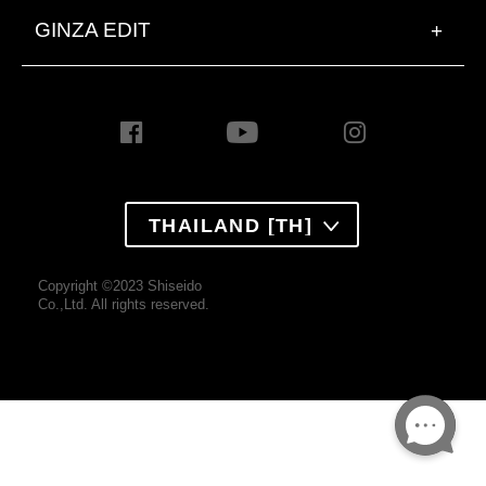
GINZA EDIT
+
THAILAND [TH]
Copyright ©2023 Shiseido
Co.,Ltd. All rights reserved.