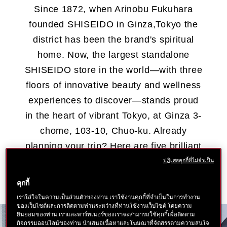
Since 1872, when Arinobu Fukuhara
founded SHISEIDO in Ginza,Tokyo the
district has been the brand's spiritual
home. Now, the
largest standalone
SHISEIDO store in the world
—with three
floors of innovative beauty and wellness
experiences to discover—stands proud
in the heart of vibrant Tokyo, at Ginza 3-
chome, 103-10, Chuo-ku. Already
planning your trip? Here are five brilliant
reasons to visit.
ปฏิเสธคุกกี้ที่ไม่จำเป็น
คุกกี้
เราใส่ใจในความเป็นส่วนตัวของท่าน เราใช้งานคุกกี้ที่จำเป็นในการทำงาน
ของเว็บไซต์และการติดตามท่านระหว่างที่ท่านใช้งานเว็บไซต์ โดยความ
ยินยอมของท่าน เราและพาร์ทเนอร์ของเราจะสามารถใช้คุกกี้เพื่อติดตาม
กิจกรรมออนไลน์ของท่าน นำเสนอเนื้อหาและโฆษณาที่จัดสรรตามความสนใจ