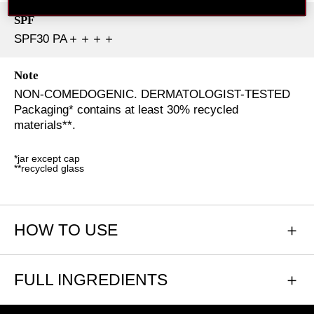
SPF
SPF30 PA＋＋＋＋
Note
NON-COMEDOGENIC. DERMATOLOGIST-TESTED
Packaging* contains at least 30% recycled
materials**.​
*jar except cap
**recycled glass ​​
HOW TO USE
FULL INGREDIENTS