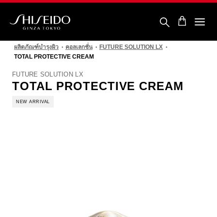
ข้าม
ไป
ยัง
ราย
ชิ
ละเอียด
เซ
หลัก
ผลิตภัณฑ์บำรุงผิว
คอลเลกชั่น
FUTURE SOLUTION LX
โด้
TOTAL PROTECTIVE CREAM
FUTURE SOLUTION LX
TOTAL PROTECTIVE CREAM
NEW ARRIVAL
รูปภาพ