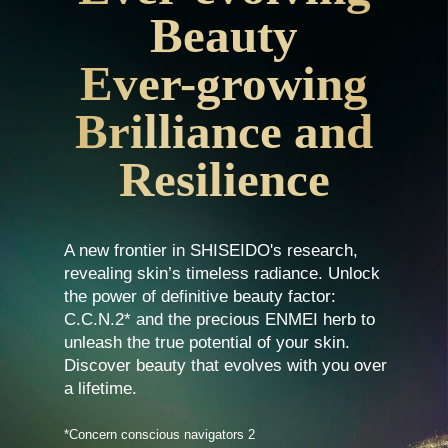
Beauty
Ever-growing
Brilliance and
Resilience
A new frontier in SHISEIDO's research,
revealing skin’s timeless radiance. Unlock
the power of definitive beauty factor:
C.C.N.2* and the precious ENMEI herb to
unleash the true potential of your skin.
Discover beauty that evolves with you over
a lifetime.
*Concern conscious navigators 2