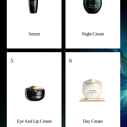
Serum
Night Cream
5
6
Eye And Lip Cream
Day Cream