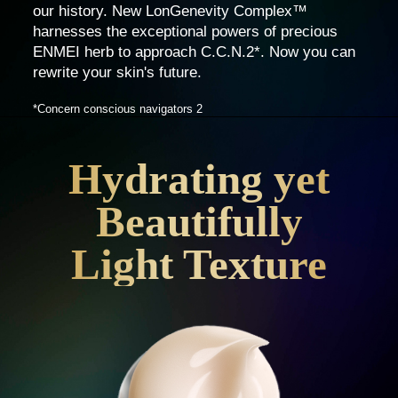
our history. New LonGenevity Complex™
harnesses the exceptional powers of precious
ENMEI herb to approach C.C.N.2*. Now you can
rewrite your skin's future.
*Concern conscious navigators 2
Hydrating yet
Beautifully
Light Texture