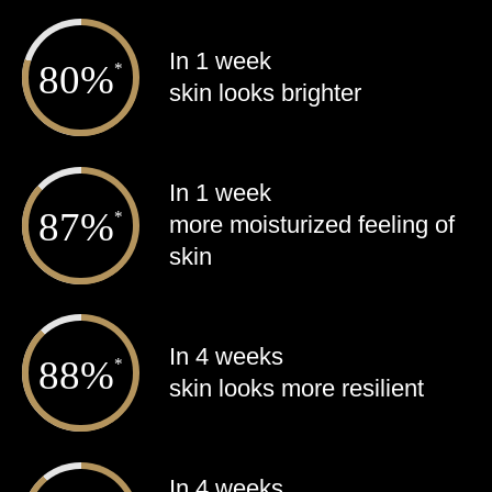
In 1 week
%
*
skin looks brighter
In 1 week
%
*
more moisturized feeling of
skin
In 4 weeks
%
*
skin looks more resilient
In 4 weeks