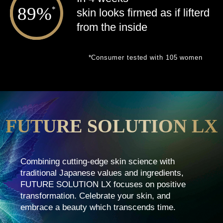
%
*
skin looks firmed as if lifterd
from the inside
*Consumer tested with 105 women
FUTURE SOLUTION LX
Combining cutting-edge skin science with
traditional Japanese values and ingredients,
FUTURE SOLUTION LX focuses on positive
transformation. Celebrate your skin, and
embrace a beauty which transcends time.