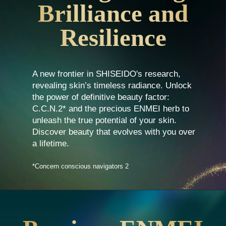
Brilliance and
Resilience
A new frontier in SHISEIDO's research,
revealing skin’s timeless radiance. Unlock
the power of definitive beauty factor:
C.C.N.2* and the precious ENMEI herb to
unleash the true potential of your skin.
Discover beauty that evolves with you over
a lifetime.
*Concern conscious navigators 2