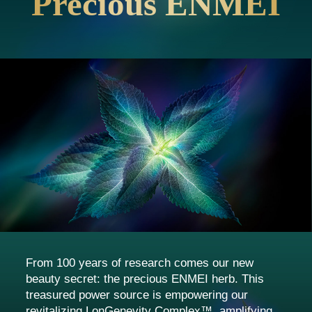
Precious ENMEI
From 100 years of research comes our new
beauty secret: the precious ENMEI herb. This
treasured power source is empowering our
revitalizing LonGenevity Complex™, amplifying