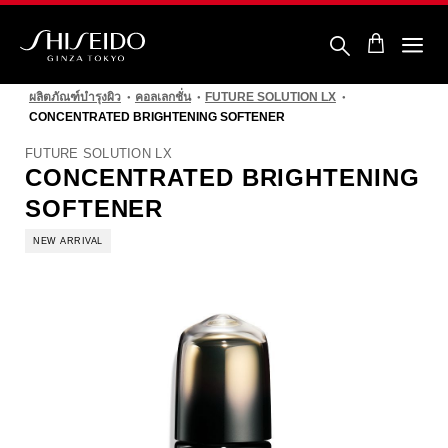
ข้าม
ไป
ยัง
ราย
ชิ
ละเอียด
เซ
หลัก
ผลิตภัณฑ์บำรุงผิว
คอลเลกชั่น
FUTURE SOLUTION LX
โด้
CONCENTRATED BRIGHTENING SOFTENER
FUTURE SOLUTION LX
CONCENTRATED BRIGHTENING
SOFTENER
NEW ARRIVAL
รูปภาพ