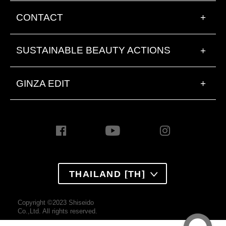
CONTACT
+
SUSTAINABLE BEAUTY ACTIONS
+
GINZA EDIT
+
THAILAND [TH]
Copyright ©2023 Shiseido
Co.,Ltd. All rights reserved.