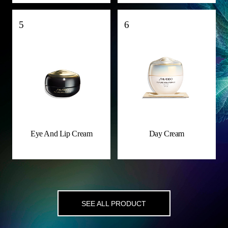
5
6
Eye And Lip Cream
Day Cream
SEE ALL PRODUCT