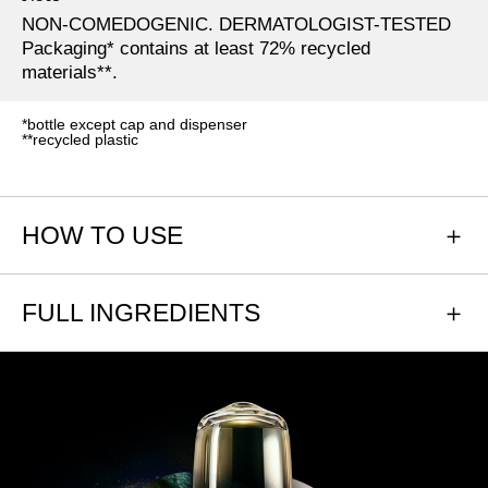
NON-COMEDOGENIC. DERMATOLOGIST-TESTED
Packaging* contains at least 72% recycled
materials**.​
*bottle except cap and dispenser
**recycled plastic​​
HOW TO USE
FULL INGREDIENTS