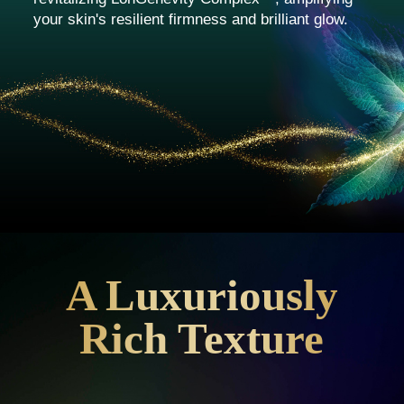
your skin's resilient firmness and brilliant glow.
A Luxuriously
Rich Texture