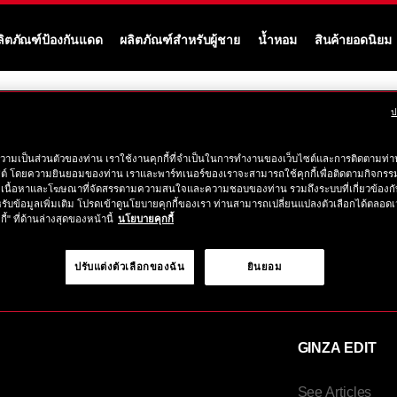
ลิตภัณฑ์ป้องกันแดด
ผลิตภัณฑ์สำหรับผู้ชาย
น้ำหอม
สินค้ายอดนิยม
ป
 no results to show for your chosen filters within
“ผลิตภัณฑ
วามเป็นส่วนตัวของท่าน เราใช้งานคุกกี้ที่จำเป็นในการทำงานของเว็บไซต์และการติดตามท่าน
ซต์ โดยความยินยอมของท่าน เราและพาร์ทเนอร์ของเราจะสามารถใช้คุกกี้เพื่อติดตามกิจก
เนื้อหาและโฆษณาที่จัดสรรตามความสนใจและความชอบของท่าน รวมถึงระบบที่เกี่ยวข้องกั
รับข้อมูลเพิ่มเติม โปรดเข้าดูนโยบายคุกกี้ของเรา ท่านสามารถเปลี่ยนแปลงตัวเลือกได้ตลอดเ
กี้" ที่ด้านล่างสุดของหน้านี้
นโยบายคุกกี้
CONTACT
SUSTAINABL
ACTIONS
ปรับแต่งตัวเลือกของฉัน
ยินยอม
Beauty Consultant
es
What are SBAS
Contact Us
GINZA EDIT
See Articles