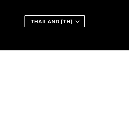
THAILAND [TH]