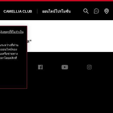
CAMELLIA CLUB
ออนไลน์โปรโมชั่น
ฏิเสธคุกกี้ที่ไม่จำเป็น
์ที่ได้รับรางวัล”
ระหว่างที่ท่าน
รรมออนไลน์ของ
บเครือข่ายทาง
วลาโดยคลิกที่
E BEAUTY